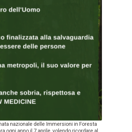
rnata nazionale delle Immersioni in Foresta
a ogni anno il 7 aprile, volendo ricordare al