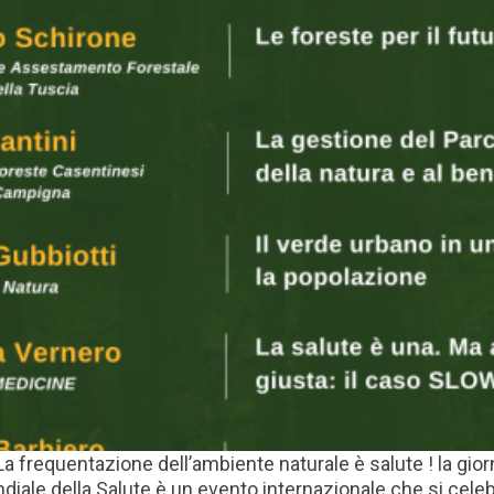
La frequentazione dell’ambiente naturale è salute ! la gio
diale della Salute è un evento internazionale che si celebr