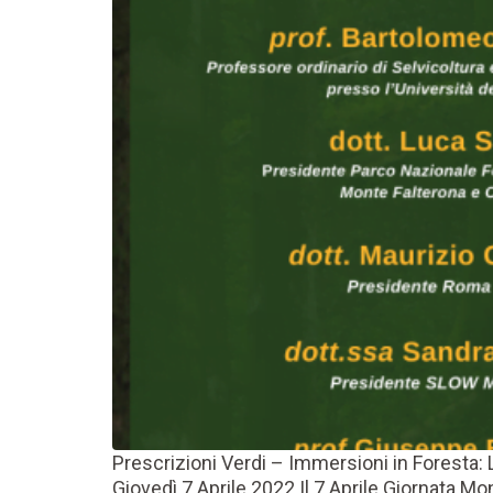
Prescrizioni Verdi – Immersioni in Foresta: 
Giovedì 7 Aprile 2022 Il 7 Aprile Giornata Mon