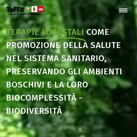
TERAPIE FORESTALI
COME
PROMOZIONE DELLA SALUTE
NEL SISTEMA SANITARIO,
PRESERVANDO GLI AMBIENTI
BOSCHIVI E LA LORO
BIOCOMPLESSITÀ -
BIODIVERSITÀ