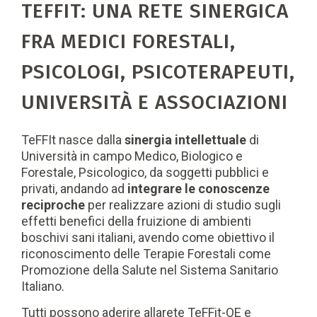
TEFFIT: UNA RETE SINERGICA
FRA MEDICI FORESTALI,
PSICOLOGI, PSICOTERAPEUTI,
UNIVERSITÀ E ASSOCIAZIONI
TeFFIt nasce dalla
sinergia intellettuale
di
Università in campo Medico, Biologico e
Forestale, Psicologico, da soggetti
pubblici e
privati, andando ad
integrare le conoscenze
reciproche
per realizzare azioni di studio sugli
effetti benefici della fruizione di ambienti
boschivi sani italiani, avendo come obiettivo il
riconoscimento delle Terapie Forestali come
Promozione della Salute nel Sistema Sanitario
Italiano.
Tutti possono aderire allarete TeFFit-OE e