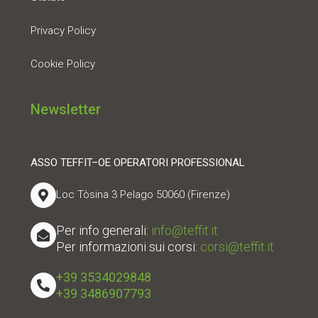
Privacy Policy
Cookie Policy
Newsletter
ASSO TEFFIT–OE OPERATORI PROFESSIONAL
Loc Tòsina 3 Pelago 50060 (Firenze)
Per info generali:
info@teffit.it
Per informazioni sui corsi:
corsi@teffit.it
+39 3534029848
+39 3486907793