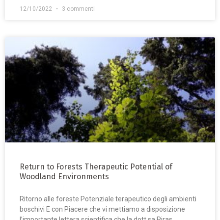
12/10/2022
3 commenti
Return to Forests Therapeutic Potential of
Woodland Environments
Ritorno alle foreste Potenziale terapeutico degli ambienti
boschivi E con Piacere che vi mettiamo a disposizione
l’importante lettera scientifica che la dott.sa Piras,