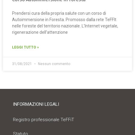
Prendersi cura della propria salute con un corso di
Autoimmersione in Foresta. Promosso dalla rete TeFFIt
nelle foreste del territorio nazionale. L’Internet vegetale,
rigenerazione dell’attenzione
LEGGI TUTTO »
31/08/2021
Nessun commento
INFORMAZIONI LEGALI
Registro professionale TeFFiT
Statuto