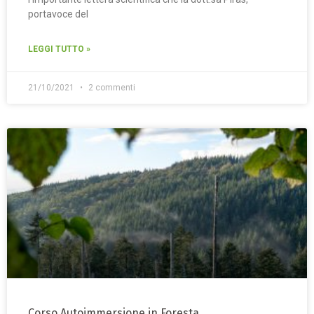
portavoce del
LEGGI TUTTO »
21/10/2021
2 commenti
Corso Autoimmersione in Foresta