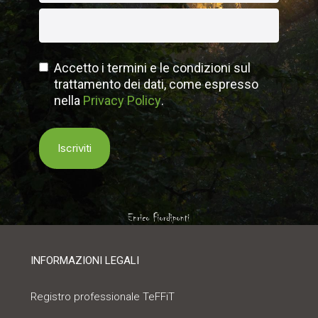
Accetto i termini e le condizioni sul
trattamento dei dati, come espresso
nella
Privacy Policy
.
INFORMAZIONI LEGALI
Registro professionale TeFFiT