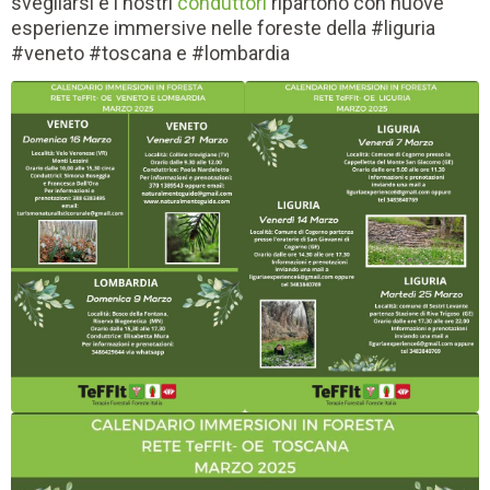
svegliarsi e i nostri
conduttori
ripartono con nuove
esperienze immersive nelle foreste della #liguria
#veneto #toscana e #lombardia