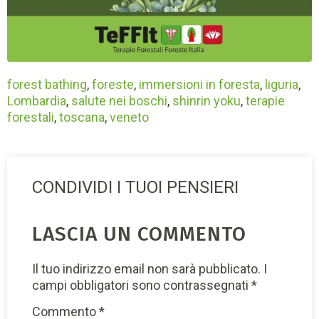
forest bathing
,
foreste
,
immersioni in foresta
,
liguria
,
Lombardia
,
salute nei boschi
,
shinrin yoku
,
terapie
forestali
,
toscana
,
veneto
CONDIVIDI I TUOI PENSIERI
LASCIA UN COMMENTO
Il tuo indirizzo email non sarà pubblicato.
I
campi obbligatori sono contrassegnati
*
Commento
*