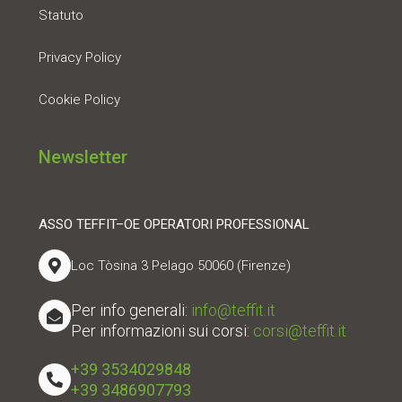
Statuto
Privacy Policy
Cookie Policy
Newsletter
ASSO TEFFIT–OE OPERATORI PROFESSIONAL
Loc Tòsina 3 Pelago 50060 (Firenze)
Per info generali:
info@teffit.it
Per informazioni sui corsi:
corsi@teffit.it
+39 3534029848
+39 3486907793