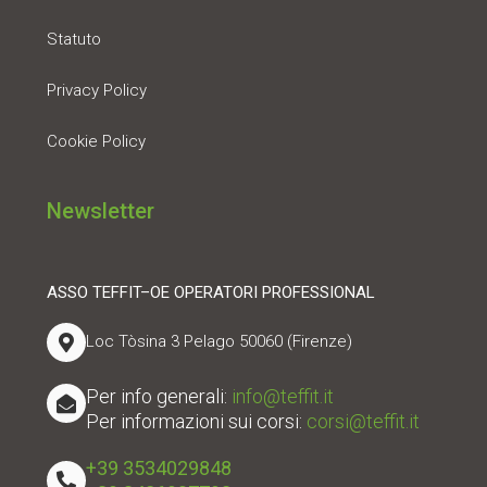
Statuto
Privacy Policy
Cookie Policy
Newsletter
ASSO TEFFIT–OE OPERATORI PROFESSIONAL
Loc Tòsina 3 Pelago 50060 (Firenze)
Per info generali:
info@teffit.it
Per informazioni sui corsi:
corsi@teffit.it
+39 3534029848