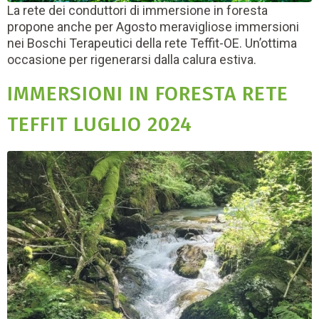
La rete dei conduttori di immersione in foresta
propone anche per Agosto meravigliose immersioni
nei Boschi Terapeutici della rete Teffit-OE. Un’ottima
occasione per rigenerarsi dalla calura estiva.
IMMERSIONI IN FORESTA RETE
TEFFIT LUGLIO 2024