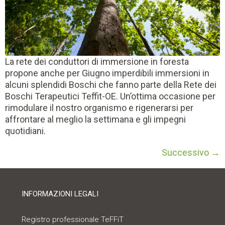
La rete dei conduttori di immersione in foresta
propone anche per Giugno imperdibili immersioni in
alcuni splendidi Boschi che fanno parte della Rete dei
Boschi Terapeutici Teffit-OE. Un’ottima occasione per
rimodulare il nostro organismo e rigenerarsi per
affrontare al meglio la settimana e gli impegni
quotidiani.
Successivo
→
INFORMAZIONI LEGALI
Registro professionale TeFFiT