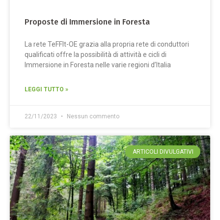
Proposte di Immersione in Foresta
La rete TeFFIt-OE grazia alla propria rete di conduttori
qualificati offre la possibilità di attività e cicli di
Immersione in Foresta nelle varie regioni d’Italia
LEGGI TUTTO »
22/11/2023
Nessun commento
ARTICOLI DIVULGATIVI