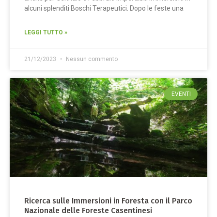
alcuni splenditi Boschi Terapeutici. Dopo le feste una
LEGGI TUTTO »
21/12/2023
Nessun commento
EVENTI
Ricerca sulle Immersioni in Foresta con il Parco
Nazionale delle Foreste Casentinesi