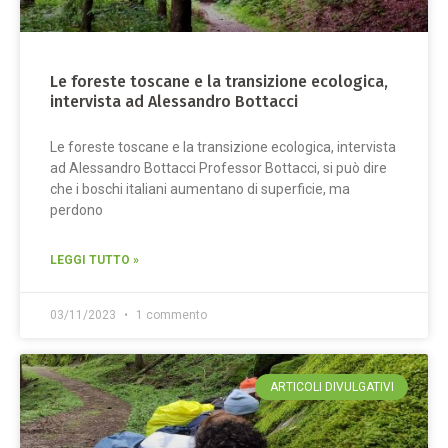
Le foreste toscane e la transizione ecologica,
intervista ad Alessandro Bottacci
Le foreste toscane e la transizione ecologica, intervista
ad Alessandro Bottacci Professor Bottacci, si può dire
che i boschi italiani aumentano di superficie, ma
perdono
LEGGI TUTTO »
03/11/2023
1 commento
ARTICOLI DIVULGATIVI