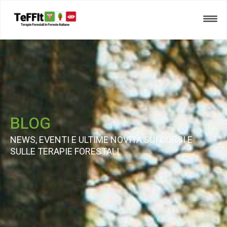
BLOG
NEWS, EVENTI E ULTIME NOVITÀ SUI CORSI E
SULLE TERAPIE FORESTALI